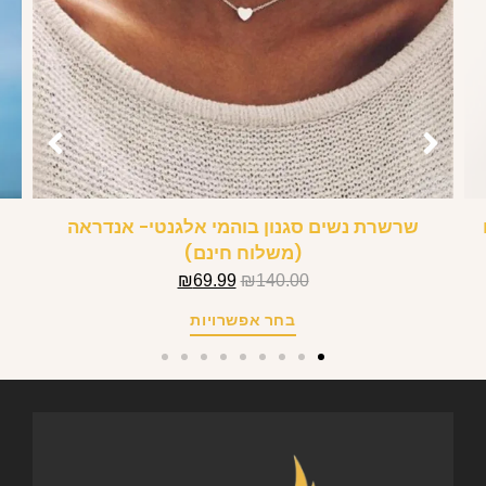
שרשרת נשים סגנון בוהמי אלגנטי- אנדראה
(משלוח חינם)
₪
69.99
₪
140.00
בחר אפשרויות