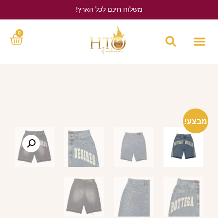
משלוח חינם לכל הארץ!
לחץ כאן
0
מבצע!