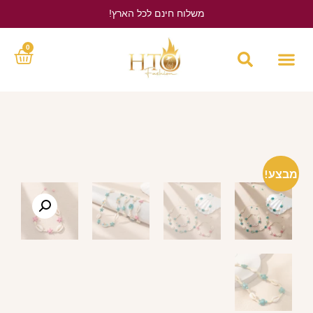
משלוח חינם לכל הארץ!
לחץ כאן
0
מבצע!