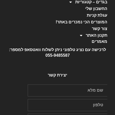
בגדים – קטגוריות
החשבון שלי
עגלת קניות
המוצרים הכי נמכרים באתר!
צור קשר
תקנון האתר
מאמרים
לרכישה עם נציג טלפוני ניתן לשלוח וואטסאפ למספר:
055-9485587
יצירת קשר