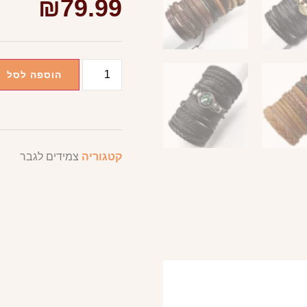
₪
79.99
הוספה לסל
קטגוריה
צמידים לגבר