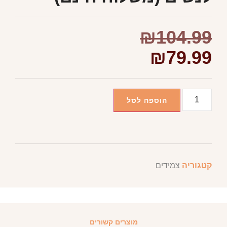
₪
104.99
₪
79.99
הוספה לסל
קטגוריה
צמידים
מוצרים קשורים