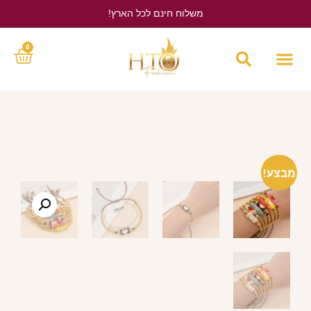
משלוח חינם לכל הארץ!
לחץ כאן
0
מבצע!