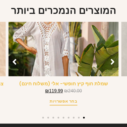
המוצרים הנמכרים ביותר
שמלת חוף קיץ חופשי- אלי (משלוח חינם)
צמ
₪
119.99
₪
240.00
בחר אפשרויות