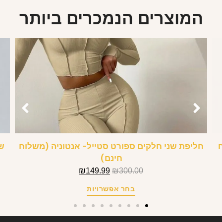
המוצרים הנמכרים ביותר
חליפת שני חלקים ספורט סטייל- אנטוניה (משלוח
שמ
חינם)
₪
149.99
₪
300.00
בחר אפשרויות