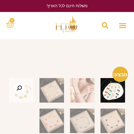
משלוח חינם לכל הארץ!
לחץ כאן
0
מבצע!