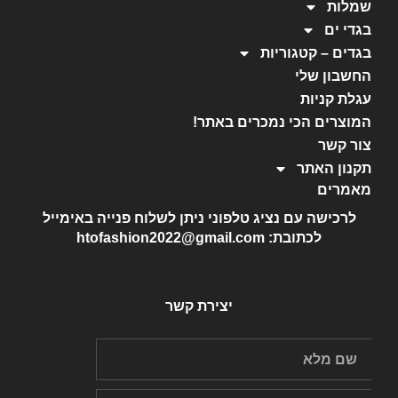
שמלות
בגדי ים
בגדים – קטגוריות
החשבון שלי
עגלת קניות
המוצרים הכי נמכרים באתר!
צור קשר
תקנון האתר
מאמרים
לרכישה עם נציג טלפוני ניתן לשלוח פנייה באימייל
לכתובת: htofashion2022@gmail.com
יצירת קשר