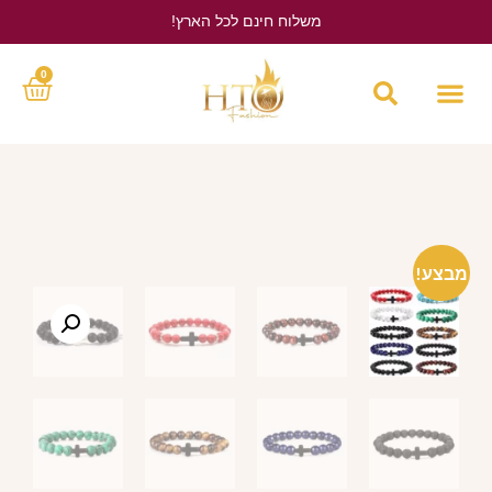
משלוח חינם לכל הארץ!
לחץ כאן
0
מבצע!