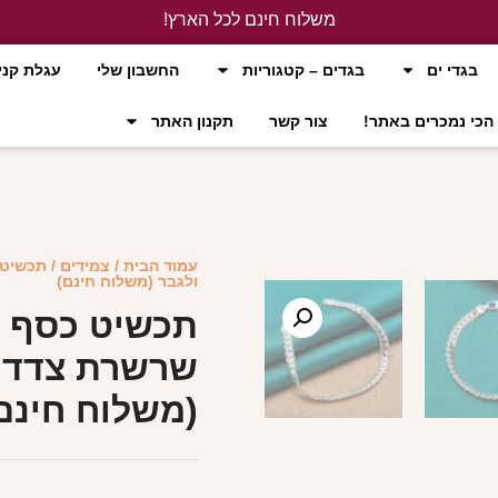
משלוח חינם לכל הארץ!
לחץ כאן
בגדי ים
בגדים – קטגוריות
החשבון שלי
עגלת קני
הכי נמכרים באתר!
צור קשר
תקנון האתר
עמוד הבית
/
צמידים
/ תכשיט 
ולגבר (משלוח חינם)
תכשיט כסף ב
שרשרת צדדית
(משלוח חינם