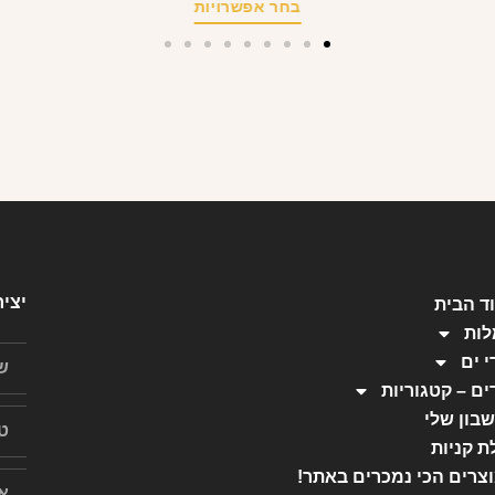
בחר אפשרויות
יצי
ד הבית
ות
י ים
ים – קטגוריות
בון שלי
ת קניות
צרים הכי נמכרים באתר!