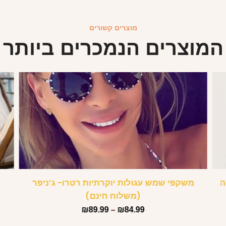
מוצרים קשורים
המוצרים הנמכרים ביותר
ה
משקפי שמש עגולות יוקרתיות רטרו- ג’ניפר
(משלוח חינם)
₪
89.99
–
₪
84.99