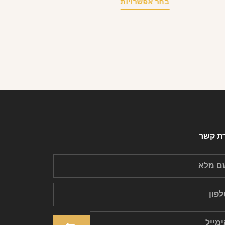
בחר אפשרויות
רת קשר