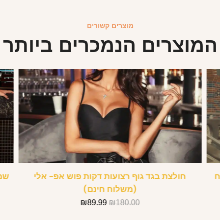
מוצרים קשורים
המוצרים הנמכרים ביותר
ח
חולצת בגד גוף רצועות דקות פוש אפ- אלי
שמל
(משלוח חינם)
₪
89.99
₪
180.00