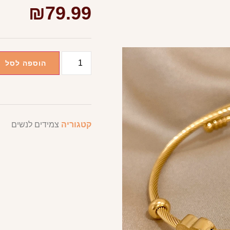
₪
79.99
הוספה לסל
קטגוריה
צמידים לנשים