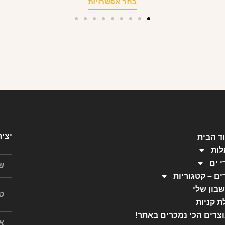
בחר אפשרויות
יצי
ד הבית
ות
י ים
ים – קטגוריות
בון שלי
ת קניות
צרים הכי נמכרים באתר!