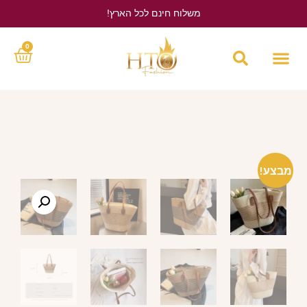
משלוח חינם לכל הארץ!
לחץ כאן
0
מבצע!