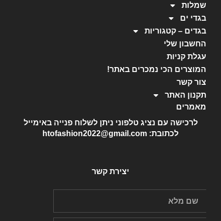
שמלות
בגדי ים
בגדים – קטגוריות
החשבון שלי
עגלת קניות
המוצרים הכי נמכרים באתר!
צור קשר
תקנון האתר
מאמרים
לרכישה עם נציג טלפוני ניתן לשלוח פנייה באימייל
לכתובת: htofashion2022@gmail.com
יצירת קשר