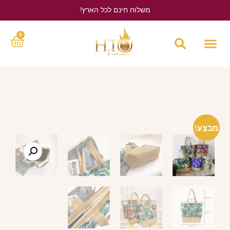
משלוח חינם לכל הארץ!
לחץ כאן
0
מבצע!