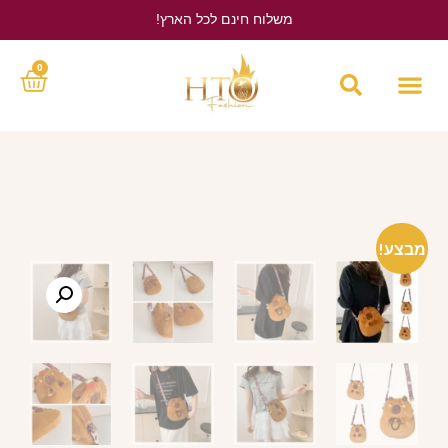
משלוח חינם לכל הארץ!
לחץ כאן
0
מבצע!