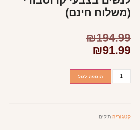
לנשים בצבעי קרוסבודי
(משלוח חינם)
₪
194.99
₪
91.99
הוספה לסל
קטגוריה
תיקים