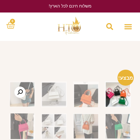
משלוח חינם לכל הארץ!
לחץ כאן
0
מבצע!