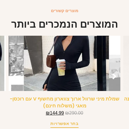
מוצרים קשורים
המוצרים הנמכרים ביותר
נה
שמלת מיני שרוול ארוך צווארון מחשוף V עם רוכסן-
מאגי (משלוח חינם)
₪
144.99
₪
290.00
בחר אפשרויות