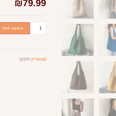
₪
79.99
הוספה לסל
קטגוריה
תיקים