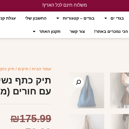
משלוח חינם לכל הארץ!
לחץ כאן
בגדי ים
בגדים – קטגוריות
החשבון שלי
עגלת קני
הכי נמכרים באתר!
צור קשר
תקנון האתר
עמוד הבית
/
תיקים
/ תיק כתף
תיק כתף נשים
עם חורים (מ
₪
175.99