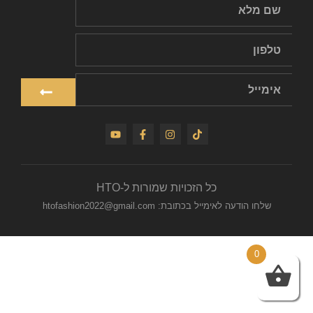
כל הזכויות שמורות ל-HTO
שלחו הודעה לאימייל בכתובת: htofashion2022@gmail.com
0