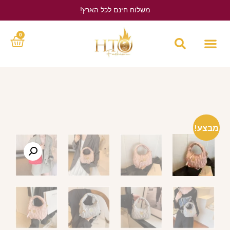
משלוח חינם לכל הארץ!
לחץ כאן
0
מבצע!