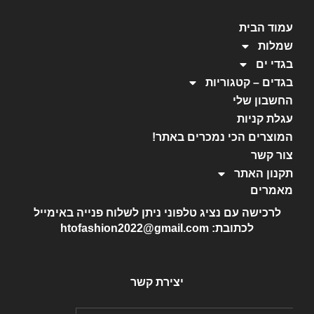
עמוד הבית
שמלות
בגדי ים
בגדים – קטגוריות
החשבון שלי
עגלת קניות
המוצרים הכי נמכרים באתר!
צור קשר
תקנון האתר
מאמרים
לרכישה עם נציג טלפוני ניתן לשלוח פנייה באימייל
לכתובת: htofashion2022@gmail.com
יצירת קשר