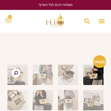
משלוח חינם לכל הארץ!
לחץ כאן
0
מבצע!