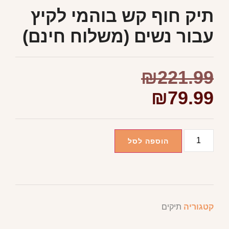
תיק חוף קש בוהמי לקיץ
עבור נשים (משלוח חינם)
₪
221.99
₪
79.99
הוספה לסל
קטגוריה
תיקים