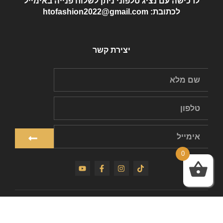
לרכישה עם נציג טלפוני ניתן לשלוח פנייה באימייל
לכתובת: htofashion2022@gmail.com
יצירת קשר
0
כל הזכויות שמורות ל-HTO
שלחו הודעה לאימייל בכתובת: htofashion2022@gmail.com