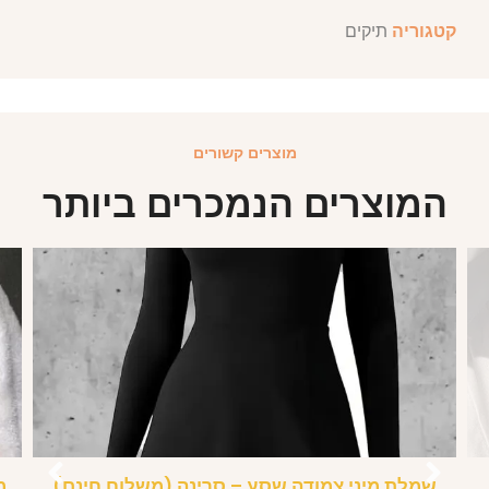
קטגוריה
תיקים
מוצרים קשורים
המוצרים הנמכרים ביותר
שמלת מיני צמודה שסע – סרינה (משלוח חינם)
מ