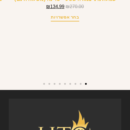
₪
134.99
₪
270.00
בחר אפשרויות