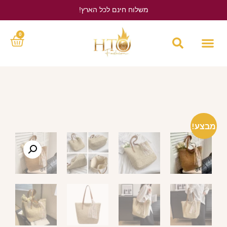
משלוח חינם לכל הארץ!
לחץ כאן
0
מבצע!