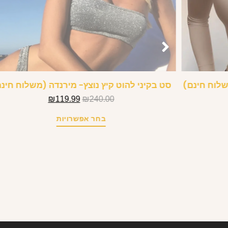
שלוח חינם)
סט בקיני להוט קיץ נוצץ- מירנדה (משלוח חינ
₪
119.99
₪
240.00
בחר אפשרויות