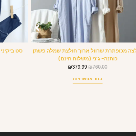
צה מכופתרת שרוול ארוך חולצת שמלה פשתן
סט ביקיני
כותנה- ג’ני (משלוח חינם)
₪
379.99
₪
760.00
בחר אפשרויות