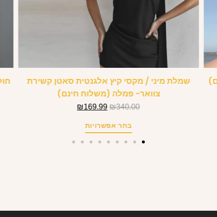
ם)
שמלת מיני / מקסי קיץ אלגנטית סאטן קשירת
חול
צוואר- פמלה (משלוח חינם)
₪
169.99
₪
340.00
בחר אפשרויות