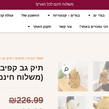
משלוח חינם לכל הארץ!
לחץ כאן
בגדי ים
בגדים – קטגוריות
החשבון שלי
עגלת קני
הכי נמכרים באתר!
צור קשר
תקנון האתר
עמוד הבית
/
תיקים
/ תיק גב 
תיק גב קפיב
(משלוח חינם
₪
226.99