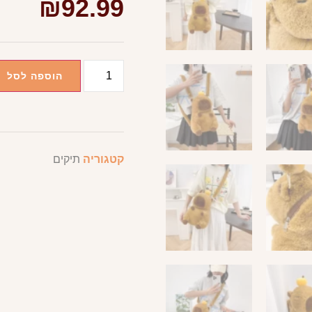
₪
92.99
הוספה לסל
קטגוריה
תיקים