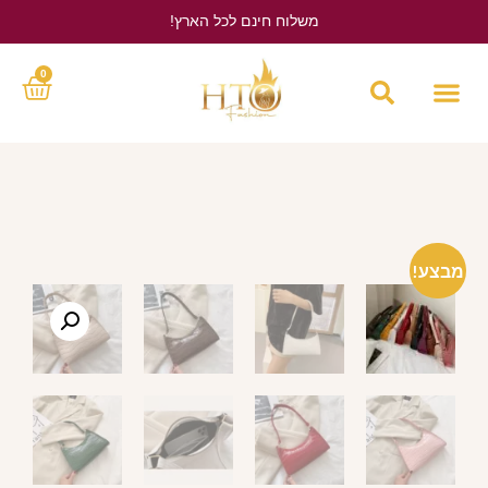
משלוח חינם לכל הארץ!
לחץ כאן
0
מבצע!