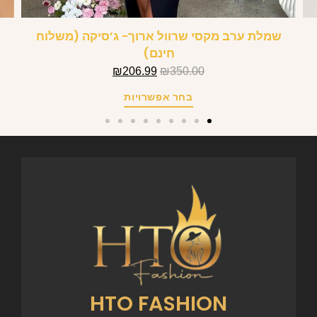
שמלת ערב מקסי שרוול ארוך- ג’סיקה (משלוח
חינם)
₪
206.99
₪
350.00
בחר אפשרויות
HTO FASHION