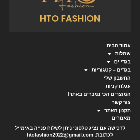
HTO FASHION
עמוד הבית
שמלות
בגדי ים
בגדים – קטגוריות
החשבון שלי
עגלת קניות
המוצרים הכי נמכרים באתר!
צור קשר
תקנון האתר
מאמרים
לרכישה עם נציג טלפוני ניתן לשלוח פנייה באימייל
לכתובת: htofashion2022@gmail.com