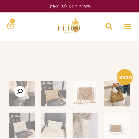
משלוח חינם לכל הארץ!
לחץ כאן
0
מבצע!