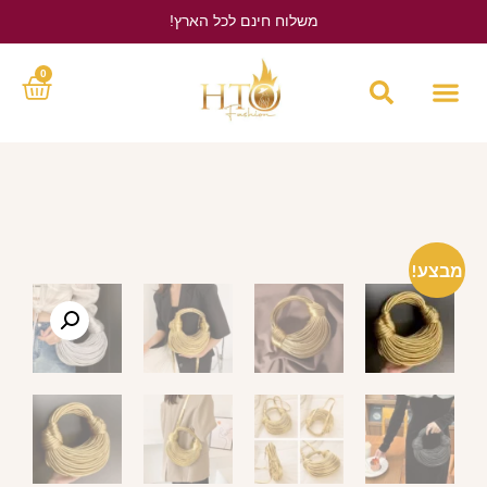
משלוח חינם לכל הארץ!
לחץ כאן
0
מבצע!