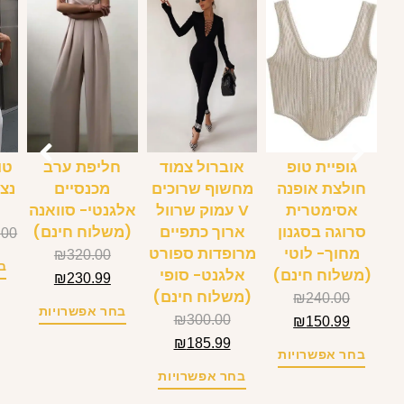
גופיית טופ
אוברול צמוד
חליפת ערב
טו
חולצת אופנה
מחשוף שרוכים
מכנסיים
נצ
אסימטרית
V עמוק שרוול
אלגנטי- סוואנה
סרוגה בסגנון
ארוך כתפיים
(משלוח חינם)
.00
מחוך- לוטי
מרופדות ספורט
₪
320.00
ב
(משלוח חינם)
אלגנט- סופי
₪
230.99
(משלוח חינם)
₪
240.00
בחר אפשרויות
₪
300.00
₪
150.99
₪
185.99
בחר אפשרויות
בחר אפשרויות