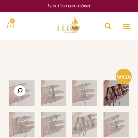
משלוח חינם לכל הארץ!
לחץ כאן
0
מבצע!