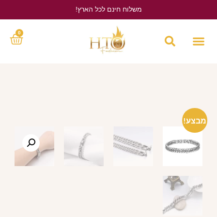
משלוח חינם לכל הארץ!
לחץ כאן
0
מבצע!