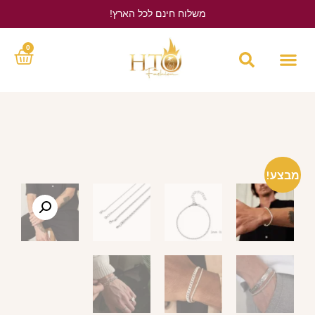
משלוח חינם לכל הארץ!
לחץ כאן
0
מבצע!