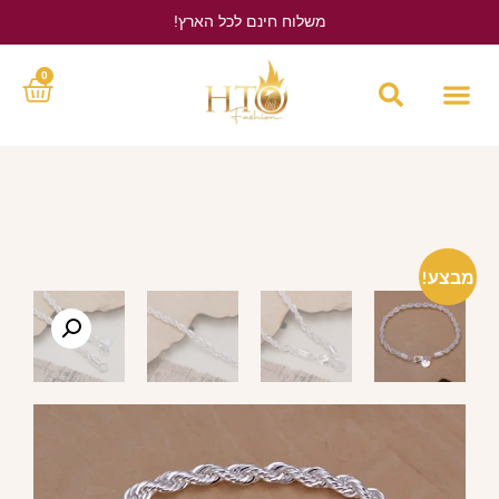
משלוח חינם לכל הארץ!
לחץ כאן
0
מבצע!