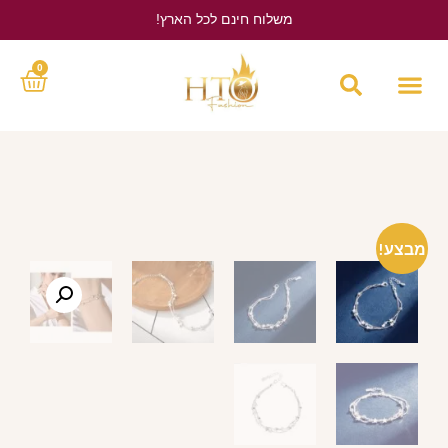
משלוח חינם לכל הארץ!
לחץ כאן
0
מבצע!