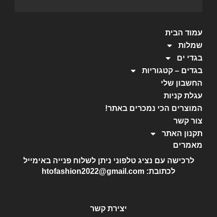
עמוד הבית
שמלות
בגדי ים
בגדים – קטגוריות
החשבון שלי
עגלת קניות
המוצרים הכי נמכרים באתר!
צור קשר
תקנון האתר
מאמרים
לרכישה עם נציג טלפוני ניתן לשלוח פנייה באימייל
לכתובת: htofashion2022@gmail.com
יצירת קשר