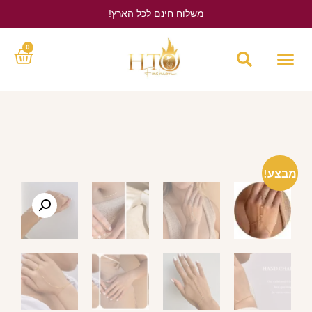
משלוח חינם לכל הארץ!
לחץ כאן
0
מבצע!