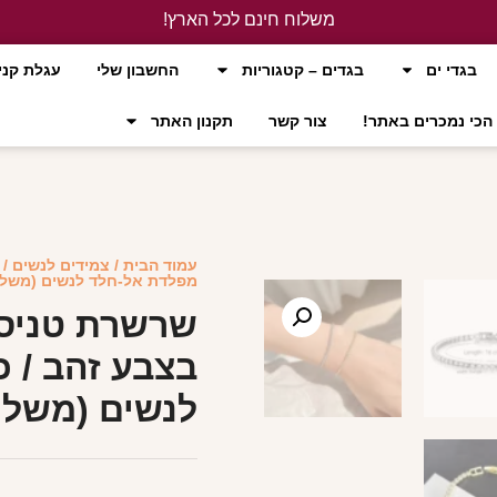
משלוח חינם לכל הארץ!
לחץ כאן
בגדי ים
בגדים – קטגוריות
החשבון שלי
עגלת קני
הכי נמכרים באתר!
צור קשר
תקנון האתר
עמוד הבית
/
צמידים לנשים
/ 
מפלדת אל-חלד לנשים (משלו
שרשרת טניס 
בצבע זהב / 
לנשים (משלו