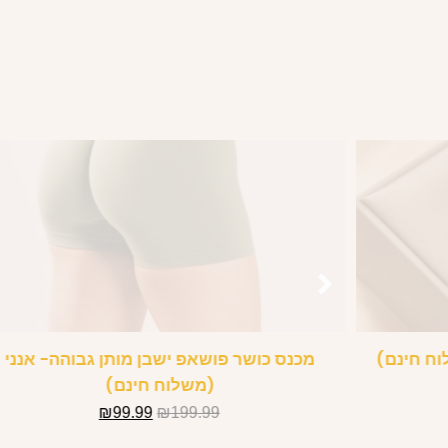
לוח חינם)
מכנס כושר פושאפ ישבן מותן גבוהה- אנני
(משלוח חינם)
₪
99.99
₪
199.99