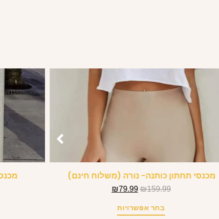
מכנסי תחתון כותנה- נורה (משלוח חינם)
מכנס 
₪
79.99
₪
159.99
בחר אפשרויות