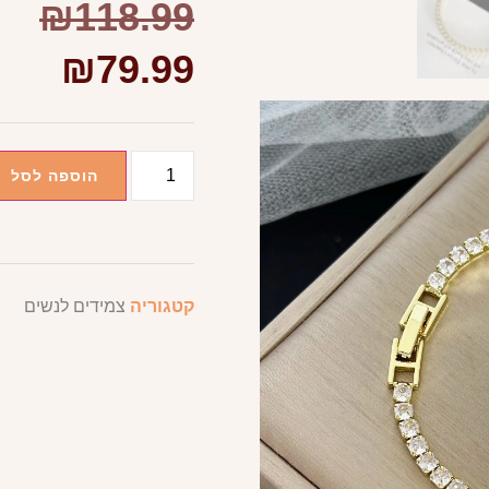
₪
118.99
₪
79.99
הוספה לסל
קטגוריה
צמידים לנשים