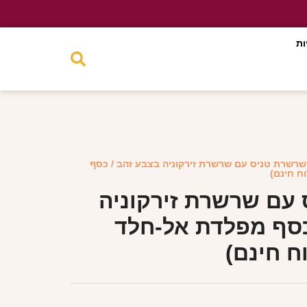
ות
שרשרת טניס עם שרשרת זירקוניה בצבע זהב / כסף
ח חינם)
עם שרשרת זירקוניה
כסף מפלדת אל-חלד
ח חינם)