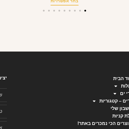
בחר אפשרויות
יצי
ד הבית
ות
י ים
ים – קטגוריות
בון שלי
ת קניות
צרים הכי נמכרים באתר!