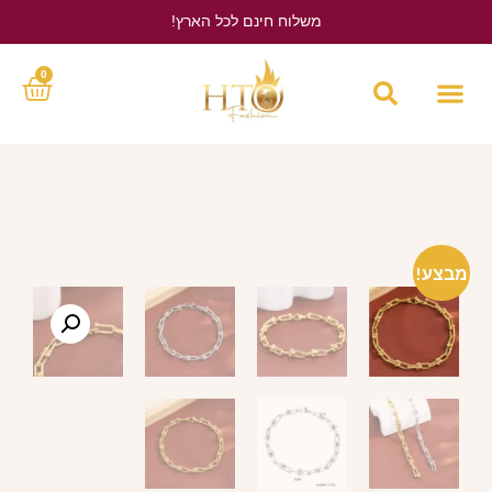
משלוח חינם לכל הארץ!
לחץ כאן
0
מבצע!