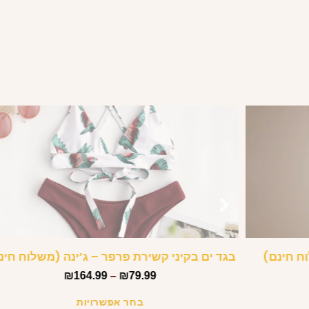
בגד ים בקיני קשירת פרפר – ג’ינה (משלוח חינ
₪
164.99
–
₪
79.99
בחר אפשרויות