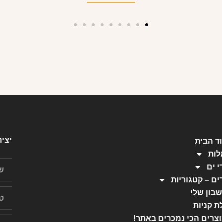
יצי
ד הבית
ות
י ים
ים – קטגוריות
בון שלי
ת קניות
צרים הכי נמכרים באתר!