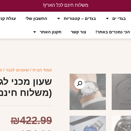
משלוח חינם לכל הארץ!
לחץ כאן
בגדי ים
בגדים – קטגוריות
החשבון שלי
עגלת קני
הכי נמכרים באתר!
צור קשר
תקנון האתר
עמוד הבית
/
שעונים לגבר
/ ש
שעון מכני לג
(משלוח חינם
₪
422.99