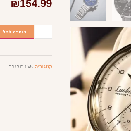
₪
154.99
הוספה לסל
קטגוריה
שעונים לגבר