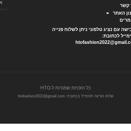
 קשר
ון האתר
רים
ישה עם נציג טלפוני ניתן לשלוח פנייה
מייל לכתובת:
htofashion2022@gmail.
כל הזכויות שמורות ל-HTO
שלחו הודעה לאימייל בכתובת: htofashion2022@gmail.com