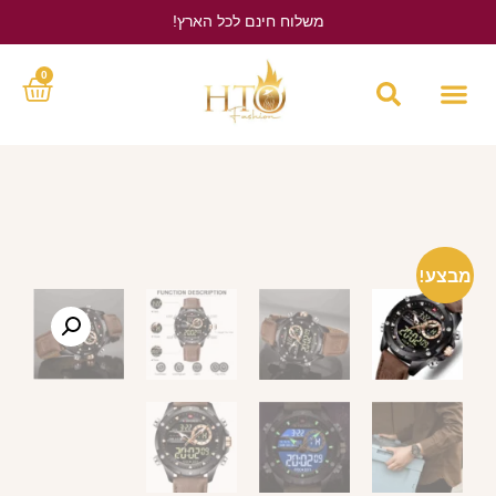
משלוח חינם לכל הארץ!
לחץ כאן
0
מבצע!