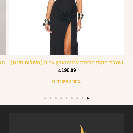
שמלת מקסי פליסה עם צווארון גבוה (משלוח חינם)
חל
₪
190.99
בחר אפשרויות