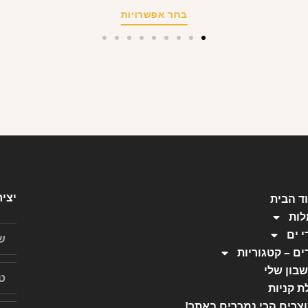
בחר אפשרויות
יצי
ד הבית
ות
י ים
ים – קטגוריות
בון שלי
ת קניות
צרים הכי נמכרים באתר!