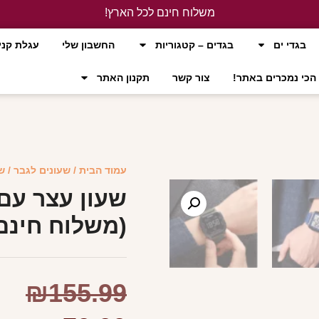
משלוח חינם לכל הארץ!
לחץ כאן
בגדי ים
בגדים – קטגוריות
החשבון שלי
עגלת קני
הכי נמכרים באתר!
צור קשר
תקנון האתר
עמוד הבית
/
שעונים לגבר
/ שעון
(משלוח חינם
₪
155.99