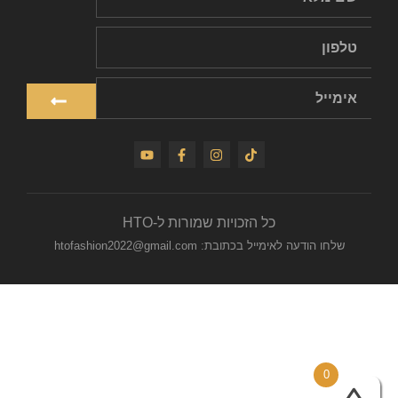
כל הזכויות שמורות ל-HTO
שלחו הודעה לאימייל בכתובת: htofashion2022@gmail.com
0