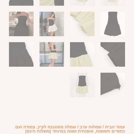
עמוד הבית
/
שמלות ערב
/ שמלה מסוגננת לקיץ, צמודה ועם
כתפיים חשופות, אופנתית ושווה במיוחד (משלוח חינם)