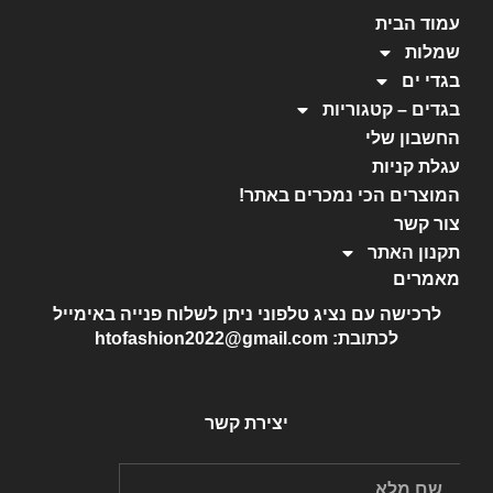
עמוד הבית
שמלות
בגדי ים
בגדים – קטגוריות
החשבון שלי
עגלת קניות
המוצרים הכי נמכרים באתר!
צור קשר
תקנון האתר
מאמרים
לרכישה עם נציג טלפוני ניתן לשלוח פנייה באימייל
לכתובת: htofashion2022@gmail.com
יצירת קשר