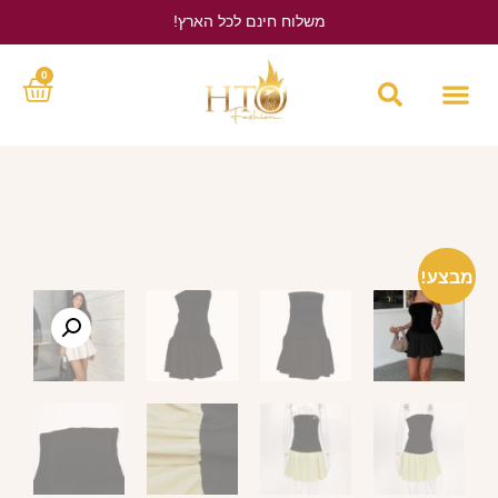
משלוח חינם לכל הארץ!
לחץ כאן
0
מבצע!