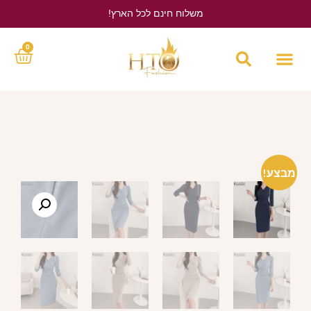
משלוח חינם לכל הארץ!
לחץ כאן
0
מבצע!