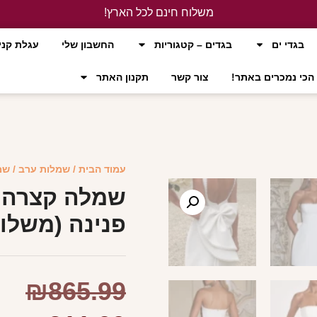
משלוח חינם לכל הארץ!
לחץ כאן
בגדי ים
בגדים – קטגוריות
החשבון שלי
עגלת קני
הכי נמכרים באתר!
צור קשר
תקנון האתר
עמוד הבית
/
שמלות ערב
/ שמ
שמלה קצרה 
פנינה (משלוח
₪
865.99