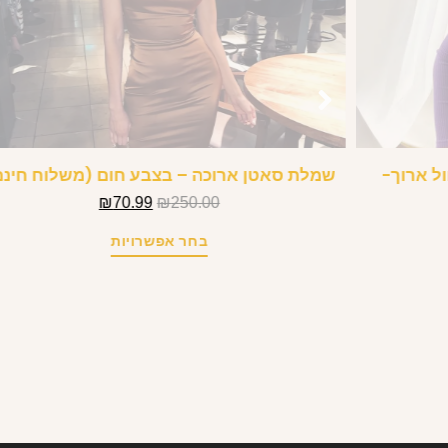
ל ארוך-
שמלת סאטן ארוכה – בצבע חום (משלוח חינם
₪
70.99
₪
250.00
בחר אפשרויות