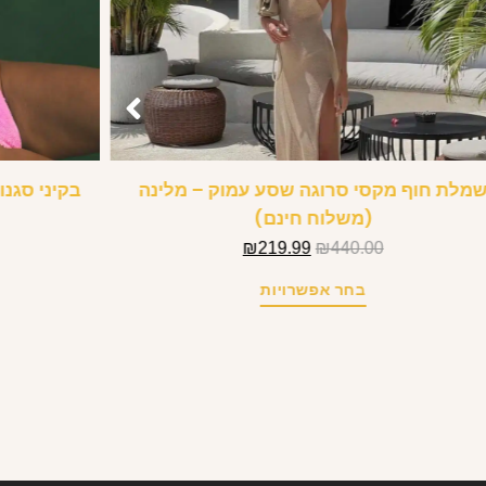
מלת חוף מקסי סרוגה שסע עמוק – מלינה
בקיני סגנ
(משלוח חינם)
₪
219.99
₪
440.00
בחר אפשרויות