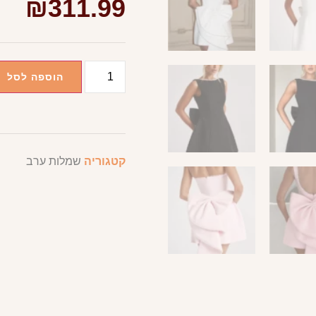
₪
311.99
הוספה לסל
קטגוריה
שמלות ערב