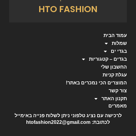
HTO FASHION
עמוד הבית
שמלות
בגדי ים
בגדים – קטגוריות
החשבון שלי
עגלת קניות
המוצרים הכי נמכרים באתר!
צור קשר
תקנון האתר
מאמרים
לרכישה עם נציג טלפוני ניתן לשלוח פנייה באימייל
לכתובת: htofashion2022@gmail.com