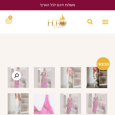
משלוח חינם לכל הארץ!
לחץ כאן
0
מבצע!