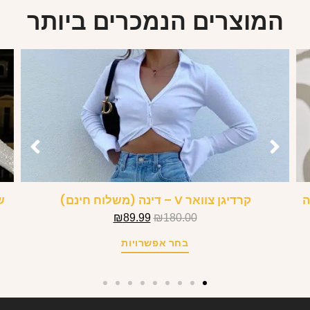
המוצרים הנמכרים ביותר
יה
קרדיגן צוואר V – דינה (משלוח חינם)
₪
89.99
₪
180.00
בחר אפשרויות