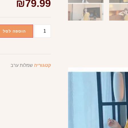
₪
79.99
הוספה לסל
קטגוריה
שמלות ערב