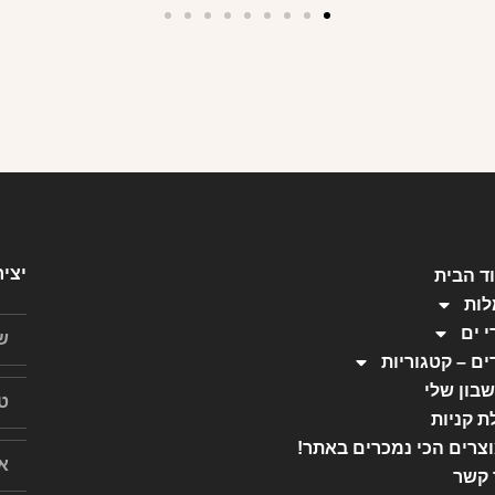
יצי
ד הבית
ות
י ים
ים – קטגוריות
בון שלי
ת קניות
צרים הכי נמכרים באתר!
 קשר