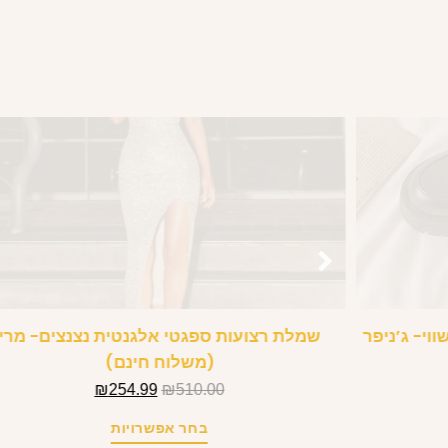
וי- ג’ניפר
שמלת רצועות ספגטי אלגנטית נצנצים- מרי
(משלוח חינם)
₪
254.99
₪
510.00
בחר אפשרויות