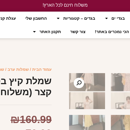
משלוח חינם לכל הארץ!
לחץ כאן
בגדי ים
בגדים – קטגוריות
החשבון שלי
עגלת קני
הכי נמכרים באתר!
צור קשר
תקנון האתר
עמוד הבית
/
שמלות ערב
/ שמ
שמלת קיץ בס
קצר (משלוח 
₪
160.99