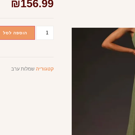
₪
156.99
הוספה לסל
קטגוריה
שמלות ערב