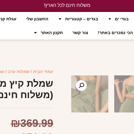
משלוח חינם לכל הארץ!
לחץ כאן
בגדי ים
בגדים – קטגוריות
החשבון שלי
עגלת קני
הכי נמכרים באתר!
צור קשר
תקנון האתר
עמוד הבית
/
שמלות ערב
/ שמ
שמלת קיץ מר
(משלוח חינם
₪
369.99