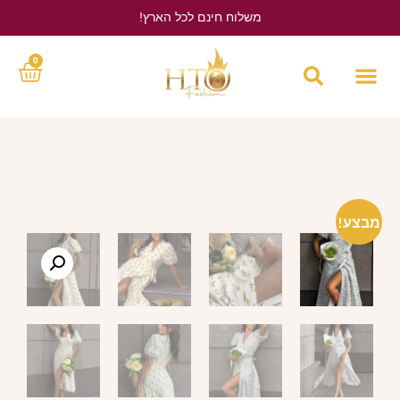
משלוח חינם לכל הארץ!
לחץ כאן
0
מבצע!