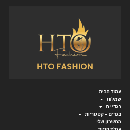
HTO FASHION
עמוד הבית
שמלות
בגדי ים
בגדים – קטגוריות
החשבון שלי
עגלת קניות