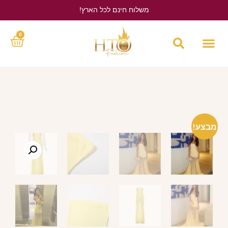
משלוח חינם לכל הארץ!
לחץ כאן
0
מבצע!