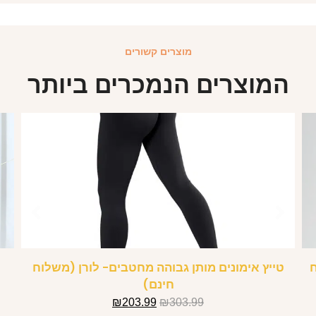
מוצרים קשורים
המוצרים הנמכרים ביותר
ח
טייץ אימונים מותן גבוהה מחטבים- לורן (משלוח
חינם)
₪
203.99
₪
303.99