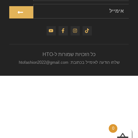
כל הזכויות שמורות ל-HTO
שלחו הודעה לאימייל בכתובת: htofashion2022@gmail.com
0