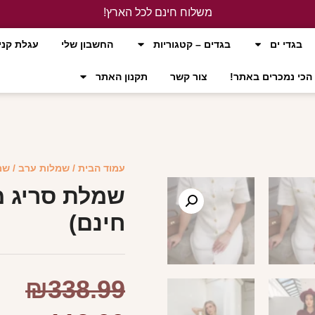
משלוח חינם לכל הארץ!
לחץ כאן
בגדי ים
בגדים – קטגוריות
החשבון שלי
עגלת קני
הכי נמכרים באתר!
צור קשר
תקנון האתר
עמוד הבית
/
שמלות ערב
/ שמ
שמלת סריג מ
חינם)
₪
338.99