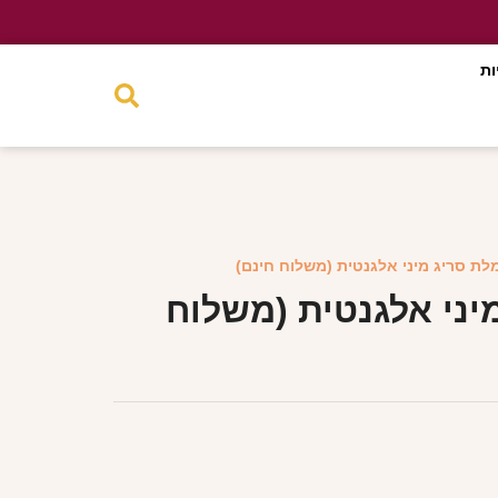
ות
לת סריג מיני אלגנטית (משלוח חינם)
יני אלגנטית (משלוח