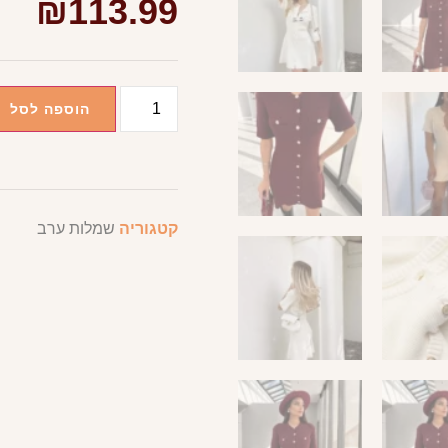
₪
113.99
הוספה לסל
קטגוריה
שמלות ערב