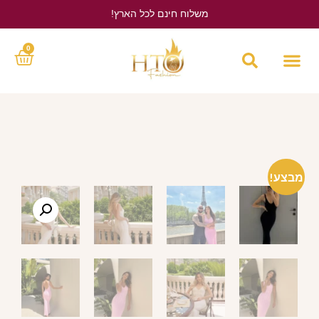
משלוח חינם לכל הארץ!
לחץ כאן
0
מבצע!