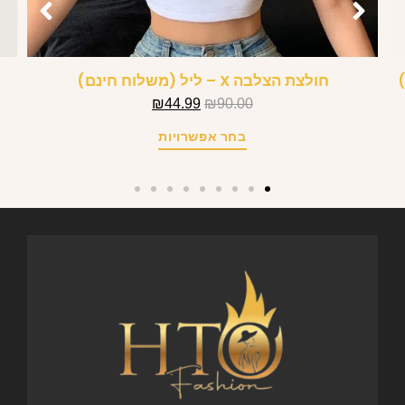
חולצת הצלבה X – ליל (משלוח חינם)
₪
44.99
₪
90.00
בחר אפשרויות