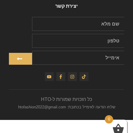
יצירת קשר
כל הזכויות שמורות ל-HTO
שלחו הודעה לאימייל בכתובת: htofashion2022@gmail.com
0