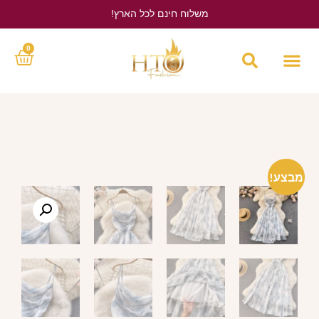
משלוח חינם לכל הארץ!
לחץ כאן
0
מבצע!