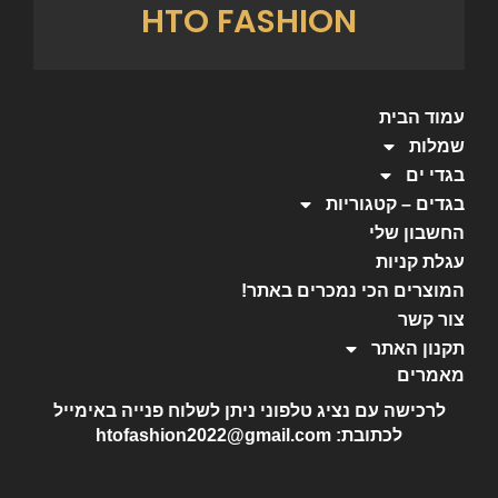
HTO FASHION
עמוד הבית
שמלות
בגדי ים
בגדים – קטגוריות
החשבון שלי
עגלת קניות
המוצרים הכי נמכרים באתר!
צור קשר
תקנון האתר
מאמרים
לרכישה עם נציג טלפוני ניתן לשלוח פנייה באימייל
לכתובת: htofashion2022@gmail.com