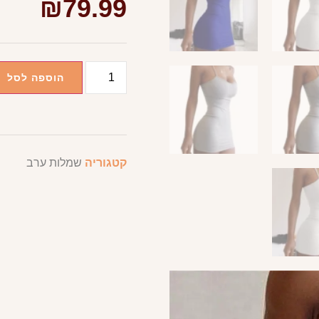
₪
79.99
הוספה לסל
קטגוריה
שמלות ערב