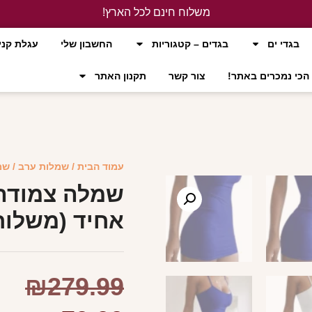
משלוח חינם לכל הארץ!
לחץ כאן
בגדי ים
בגדים – קטגוריות
החשבון שלי
עגלת קני
הכי נמכרים באתר!
צור קשר
תקנון האתר
עמוד הבית
/
שמלות ערב
/ שמ
שמלה צמודה
אחיד (משלוח
₪
279.99