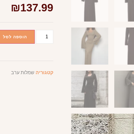
₪
137.99
הוספה לסל
קטגוריה
שמלות ערב