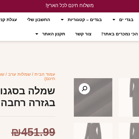
משלוח חינם לכל הארץ!
לחץ כאן
בגדי ים
בגדים – קטגוריות
החשבון שלי
עגלת קני
הכי נמכרים באתר!
צור קשר
תקנון האתר
עמוד הבית
/
שמלות ערב
/ שמ
חינם)
שמלה בסגנון
בגזרה רחבה 
₪
451.99