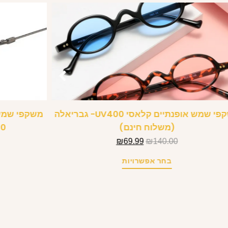
משקפי שמש אופנתיים קלאסי UV400- גבריאלה
משקפי שמש 
(משלוח חינם)
UV400
₪
69.99
₪
140.00
בחר אפשרויות