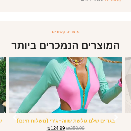
מוצרים קשורים
המוצרים הנמכרים ביותר
בגד ים שלם גולשת שווה- ג’רי (משלוח חינם)
ש
₪
124.99
₪
250.00