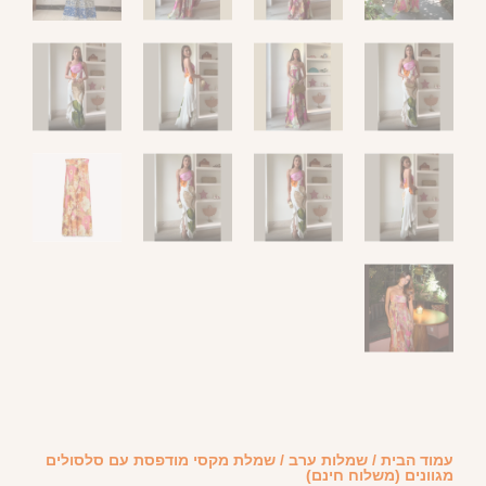
עמוד הבית
/
שמלות ערב
/ שמלת מקסי מודפסת עם סלסולים
מגוונים (משלוח חינם)