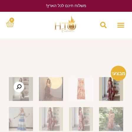
משלוח חינם לכל הארץ!
לחץ כאן
0
מבצע!