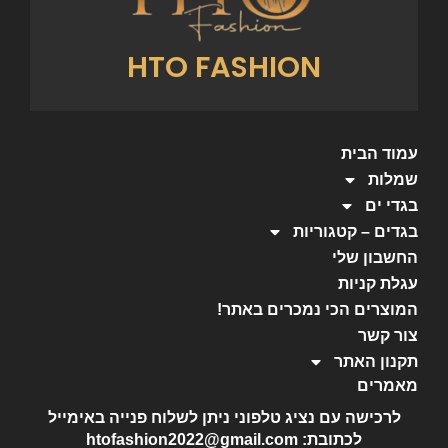
HTO FASHION
עמוד הבית
שמלות
בגדי ים
בגדים – קטגוריות
החשבון שלי
עגלת קניות
המוצרים הכי נמכרים באתר!
צור קשר
תקנון האתר
מאמרים
לרכישה עם נציג טלפוני ניתן לשלוח פנייה באימייל
לכתובת: htofashion2022@gmail.com