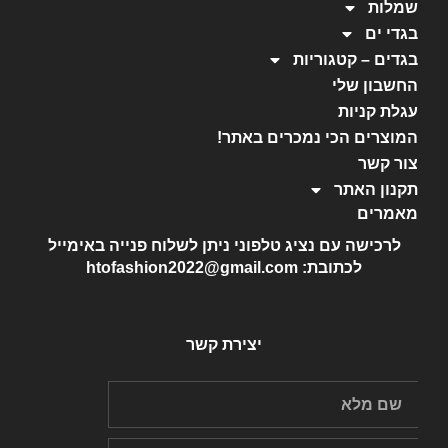
שמלות
בגדי ים
בגדים – קטגוריות
החשבון שלי
עגלת קניות
המוצרים הכי נמכרים באתר!
צור קשר
תקנון האתר
מאמרים
לרכישה עם נציג טלפוני ניתן לשלוח פנייה באימייל
לכתובת: htofashion2022@gmail.com
יצירת קשר