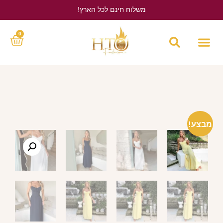
משלוח חינם לכל הארץ!
לחץ כאן
0
מבצע!