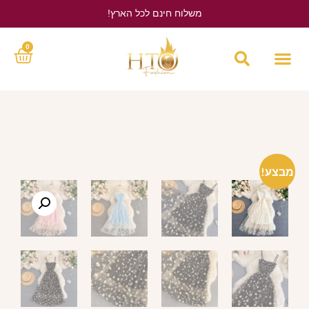
משלוח חינם לכל הארץ!
לחץ כאן
0
מבצע!