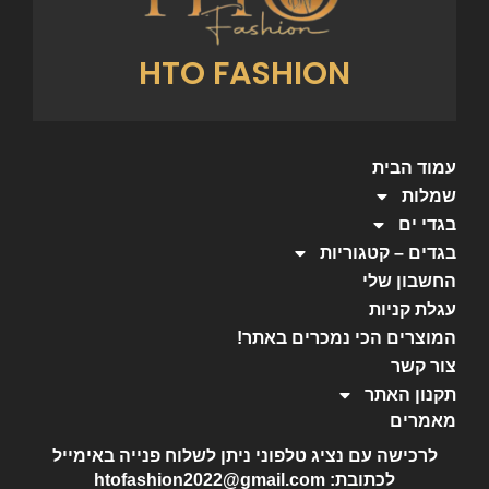
HTO FASHION
עמוד הבית
שמלות
בגדי ים
בגדים – קטגוריות
החשבון שלי
עגלת קניות
המוצרים הכי נמכרים באתר!
צור קשר
תקנון האתר
מאמרים
לרכישה עם נציג טלפוני ניתן לשלוח פנייה באימייל
לכתובת: htofashion2022@gmail.com